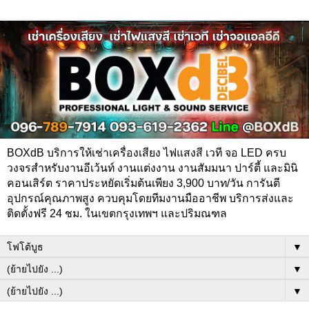
BOXdB บริการให้เช่าเครื่องเสียง ไฟแสงสี เวที จอ LED ครบ
วงจรสำหรับงานอีเว้นท์ งานแต่งงาน งานสัมมนา ปาร์ตี้ และมินิ
คอนเสิร์ต ราคาประหยัดเริ่มต้นเพียง 3,900 บาท/วัน การันตี
อุปกรณ์คุณภาพสูง ควบคุมโดยทีมงานมืออาชีพ บริการส่งและ
ติดตั้งฟรี 24 ชม. ในเขตกรุงเทพฯ และปริมณฑล
▼
▼
▼