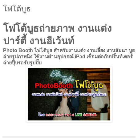
โฟโต้บูธ
โฟโต้บูธถ่ายภาพ งานแต่ง
ปาร์ตี้ งานอีเว้นท์
Photo Booth โฟโต้บูธ สำหรับงานแต่ง งานเลี้ยง งานสัมนา บูธ
ถ่ายรูปภาพนิ่ง ใช้งานผ่านอุปกรณ์ iPad เชื่อมต่อกับปริ้นท์เตอร์
ถ่ายปุ๊บรอรับรูปปั๊บ