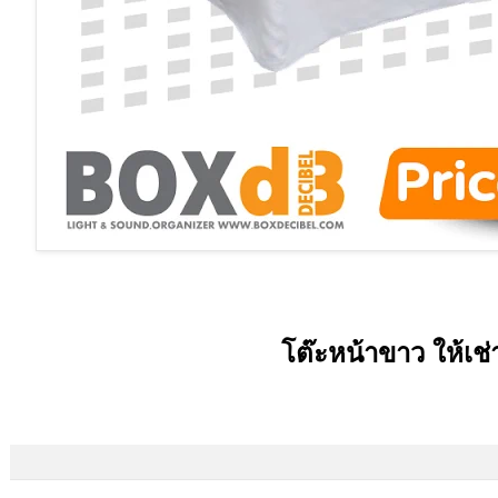
โต๊ะหน้าขาว ให้เช่