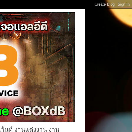
เว้นท์ งานแต่งงาน งาน