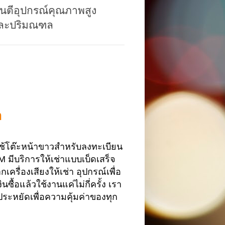
รันตีอุปกรณ์คุณภาพสูง
 และปริมณฑล
า
งใช้โต๊ะหน้าขาวสำหรับลงทะเบียน
บริการให้เช่าแบบเบ็ดเสร็จ
ครื่องเสียงให้เช่า อุปกรณ์เพื่อ
นซื้อแล้วใช้งานแค่ไม่กี่ครั้ง เรา
ประหยัดเพื่อความคุ้มค่าของทุก