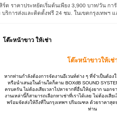
สิร์ต ราคาประหยัดเริ่มต้นเพียง 3,900 บาท/วัน กา
 บริการส่งและติดตั้งฟรี 24 ชม. ในเขตกรุงเทพฯ
โต๊ะหน้าขาว ให้เช่า
โต๊ะหน้าขาวให้เช่
หากท่านกำลังต้องการจัดงานอีเวนท์ต่าง ๆ ที่จำเป็นต้อ
หรือนำเสนอในด้านใดก็ตาม BOXdB SOUND SYSTEM มี
ครบครัน ไม่ต้องเสียเวลาไปหาจากที่อื่นให้ยุ่งยาก นอกจากเ
งานเหล่านี้ก็สามารถเลือกหาเช่าที่เราได้เลย ไม่ต้องเสียเงิ
พร้อมจัดส่งให้ถึงที่ในกรุงเทพฯ ปริมณฑล ด้วยราคาสุด
ท่าน