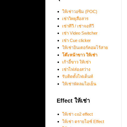
ให้เช่าวอซิม (POC)
เช่าวิทยุสื่อสาร
เช่าทีวี / เช่าจอทีวี
เช่า Video Switcher
เช่า Cue clicker
ให้เช่าอินเตอร์คอมไร้สาย
โต๊ะหน้าขาว ให้เช่า
เก้าอี้ขาว ให้เช่า
เช่าไฟส่องสว่าง
รับติดตั้งไฟเต็นท์
ให้เช่าพัดลมไอเย็น
Effect ให้เช่า
ให้เช่า co2 effect
ให้เช่า ดรายไอซ์ Effect