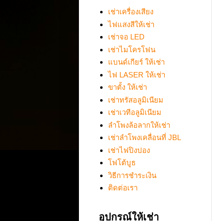
เช่าเครื่องเสียง
ไฟแสงสีให้เช่า
เช่าจอ LED
เช่าไมโครโฟน
แบนด์เกียร์ ให้เช่า
ไฟ LASER ให้เช่า
ขาตั้ง ให้เช่า
เช่าทรัสอลูมิเนียม
เช่าเวทีอลูมิเนียม
ลำโพงล้อลากให้เช่า
เช่าลำโพงเคลื่อนที่ JBL
เช่าไฟปิงปอง
โฟโต้บูธ
วิธีการชำระเงิน
ติดต่อเรา
อุปกรณ์ให้เช่า