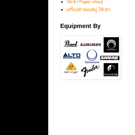
ให้เช่า Paper shoot
เครื่องทำฟองสบู่ ให้เช่า
Equipment By