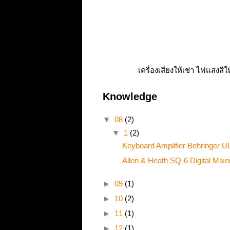
เครื่องเสียงให้เช่า ไฟแสงสีใ
Knowledge
▼
08
(2)
▼
1
(2)
Keyboard Amplifier Behringe
Allen & Heath SQ-6 Digital Mixer
►
09
(1)
►
10
(2)
►
11
(1)
►
12
(1)