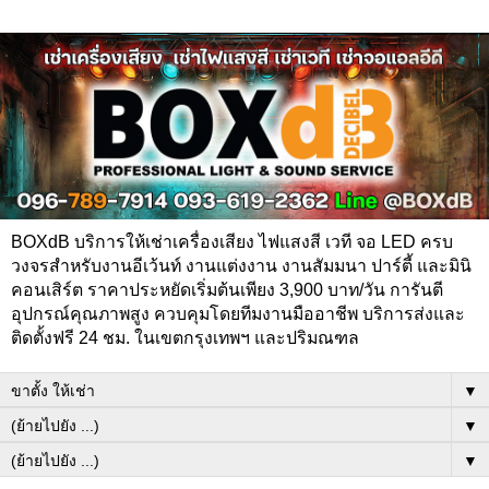
BOXdB บริการให้เช่าเครื่องเสียง ไฟแสงสี เวที จอ LED ครบ
วงจรสำหรับงานอีเว้นท์ งานแต่งงาน งานสัมมนา ปาร์ตี้ และมินิ
คอนเสิร์ต ราคาประหยัดเริ่มต้นเพียง 3,900 บาท/วัน การันตี
อุปกรณ์คุณภาพสูง ควบคุมโดยทีมงานมืออาชีพ บริการส่งและ
ติดตั้งฟรี 24 ชม. ในเขตกรุงเทพฯ และปริมณฑล
▼
▼
▼