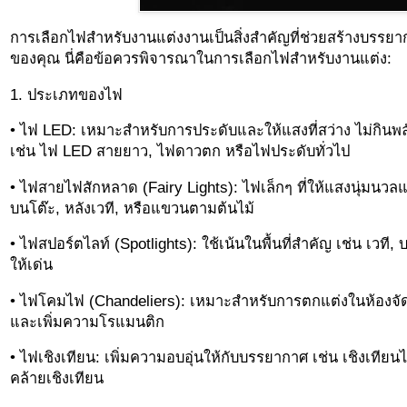
การเลือกไฟสำหรับงานแต่งงานเป็นสิ่งสำคัญที่ช่วยสร้างบรรยา
ของคุณ นี่คือข้อควรพิจารณาในการเลือกไฟสำหรับงานแต่ง:
1. ประเภทของไฟ
• ไฟ LED: เหมาะสำหรับการประดับและให้แสงที่สว่าง ไม่กิน
เช่น ไฟ LED สายยาว, ไฟดาวตก หรือไฟประดับทั่วไป
• ไฟสายไฟสักหลาด (Fairy Lights): ไฟเล็กๆ ที่ให้แสงนุ่มน
บนโต๊ะ, หลังเวที, หรือแขวนตามต้นไม้
• ไฟสปอร์ตไลท์ (Spotlights): ใช้เน้นในพื้นที่สำคัญ เช่น เวที, บ
ให้เด่น
• ไฟโคมไฟ (Chandeliers): เหมาะสำหรับการตกแต่งในห้องจัดงา
และเพิ่มความโรแมนติก
• ไฟเชิงเทียน: เพิ่มความอบอุ่นให้กับบรรยากาศ เช่น เชิงเทีย
คล้ายเชิงเทียน