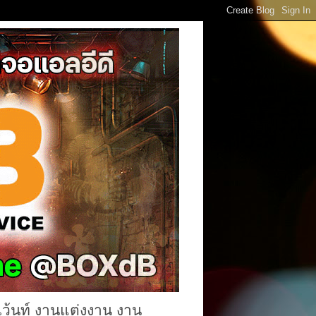
เว้นท์ งานแต่งงาน งาน