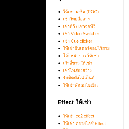
ให้เช่าวอซิม (POC)
เช่าวิทยุสื่อสาร
เช่าทีวี / เช่าจอทีวี
เช่า Video Switcher
เช่า Cue clicker
ให้เช่าอินเตอร์คอมไร้สาย
โต๊ะหน้าขาว ให้เช่า
เก้าอี้ขาว ให้เช่า
เช่าไฟส่องสว่าง
รับติดตั้งไฟเต็นท์
ให้เช่าพัดลมไอเย็น
Effect ให้เช่า
ให้เช่า co2 effect
ให้เช่า ดรายไอซ์ Effect