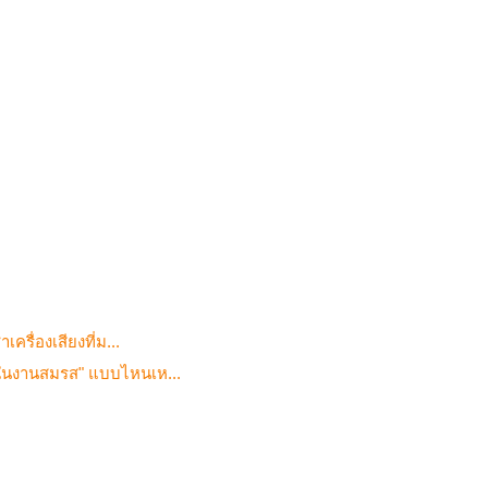
เครื่องเสียงที่ม...
ยงในงานสมรส" แบบไหนเห...