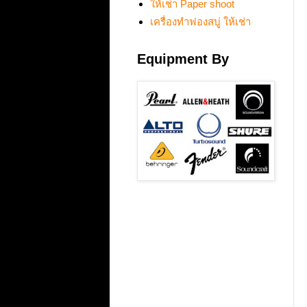
ให้เช่า Paper shoot
เครื่องทำฟองสบู่ ให้เช่า
Equipment By