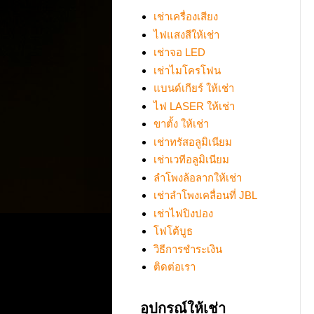
เช่าเครื่องเสียง
ไฟแสงสีให้เช่า
เช่าจอ LED
เช่าไมโครโฟน
แบนด์เกียร์ ให้เช่า
ไฟ LASER ให้เช่า
ขาตั้ง ให้เช่า
เช่าทรัสอลูมิเนียม
เช่าเวทีอลูมิเนียม
ลำโพงล้อลากให้เช่า
เช่าลำโพงเคลื่อนที่ JBL
เช่าไฟปิงปอง
โฟโต้บูธ
วิธีการชำระเงิน
ติดต่อเรา
อุปกรณ์ให้เช่า