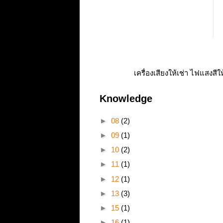
เครื่องเสียงให้เช่า ไฟแสงสีใ
Knowledge
►
08
(2)
►
09
(1)
►
10
(2)
►
11
(1)
►
12
(1)
►
13
(3)
►
15
(1)
►
16
(1)