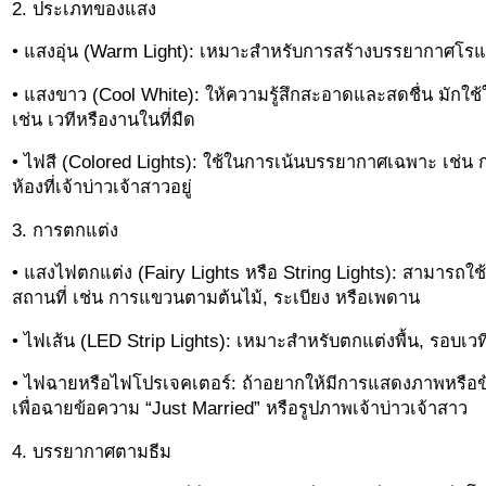
2. ประเภทของแสง
• แสงอุ่น (Warm Light): เหมาะสำหรับการสร้างบรรยากาศโร
• แสงขาว (Cool White): ให้ความรู้สึกสะอาดและสดชื่น มักใช้ใ
เช่น เวทีหรืองานในที่มืด
• ไฟสี (Colored Lights): ใช้ในการเน้นบรรยากาศเฉพาะ เช่น กา
ห้องที่เจ้าบ่าวเจ้าสาวอยู่
3. การตกแต่ง
• แสงไฟตกแต่ง (Fairy Lights หรือ String Lights): สามารถ
สถานที่ เช่น การแขวนตามต้นไม้, ระเบียง หรือเพดาน
• ไฟเส้น (LED Strip Lights): เหมาะสำหรับตกแต่งพื้น, รอบเว
• ไฟฉายหรือไฟโปรเจคเตอร์: ถ้าอยากให้มีการแสดงภาพหรือ
เพื่อฉายข้อความ “Just Married” หรือรูปภาพเจ้าบ่าวเจ้าสาว
4. บรรยากาศตามธีม