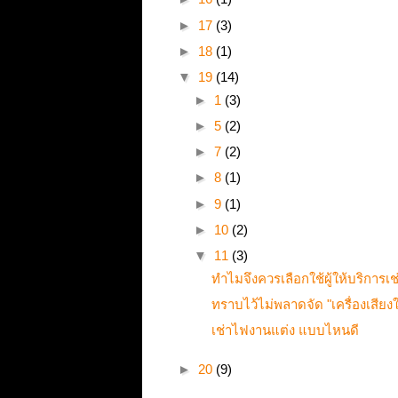
►
17
(3)
►
18
(1)
▼
19
(14)
►
1
(3)
►
5
(2)
►
7
(2)
►
8
(1)
►
9
(1)
►
10
(2)
▼
11
(3)
ทำไมจึงควรเลือกใช้ผู้ให้บริการเช่า
ทราบไว้ไม่พลาดจัด "เครื่องเสี
เช่าไฟงานแต่ง แบบไหนดี
►
20
(9)