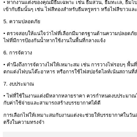
• หากงานแต่งของคุณมีธีมเฉพาะ เช่น ธีมสวน, ธีมทะเล, ธีมโบฮ
เข้ากับธีมนั้นๆ เช่น ไฟสีทองสำหรับธีมหรูหรา หรือไฟสีขาวและ
5. ความปลอดภัย
• ตรวจสอบให้แน่ใจว่าไฟที่เลือกมีมาตรฐานด้านความปลอดภัย เ
ไฟที่มีการป้องกันน้ำหากใช้งานในพื้นที่กลางแจ้ง
6. การจัดวาง
• คำนึงถึงการจัดวางไฟให้เหมาะสม เช่น การวางไฟรอบๆ พื้นที่
ตกแต่งไฟบนโต๊ะอาหาร หรือการใช้ไฟสปอร์ตไลท์เน้นสถานที่
7. งบประมาณ
• ไฟที่ใช้ในงานแต่งมีหลากหลายราคา ควรกำหนดงบประมาณให้
กับค่าใช้จ่ายและสามารถสร้างบรรยากาศได้ดี
การเลือกไฟให้เหมาะสมกับงานแต่งจะช่วยให้บรรยากาศในวั
ตรึงในความทรงจำ