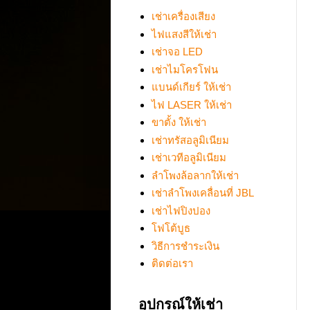
เช่าเครื่องเสียง
ไฟแสงสีให้เช่า
เช่าจอ LED
เช่าไมโครโฟน
แบนด์เกียร์ ให้เช่า
ไฟ LASER ให้เช่า
ขาตั้ง ให้เช่า
เช่าทรัสอลูมิเนียม
เช่าเวทีอลูมิเนียม
ลำโพงล้อลากให้เช่า
เช่าลำโพงเคลื่อนที่ JBL
เช่าไฟปิงปอง
โฟโต้บูธ
วิธีการชำระเงิน
ติดต่อเรา
อุปกรณ์ให้เช่า