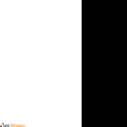
่อนโดย
Blogger
.