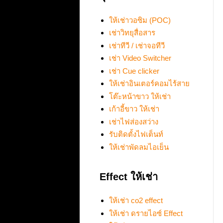
ให้เช่าวอซิม (POC)
เช่าวิทยุสื่อสาร
เช่าทีวี / เช่าจอทีวี
เช่า Video Switcher
เช่า Cue clicker
ให้เช่าอินเตอร์คอมไร้สาย
โต๊ะหน้าขาว ให้เช่า
เก้าอี้ขาว ให้เช่า
เช่าไฟส่องสว่าง
รับติดตั้งไฟเต็นท์
ให้เช่าพัดลมไอเย็น
Effect ให้เช่า
ให้เช่า co2 effect
ให้เช่า ดรายไอซ์ Effect