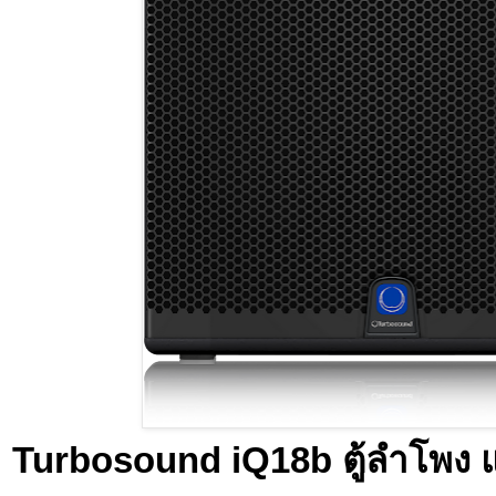
Turbosound iQ18b ตู้ลำโพง 