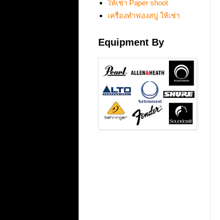
ให้เช่า Paper shoot
เครื่องทำฟองสบู่ ให้เช่า
Equipment By