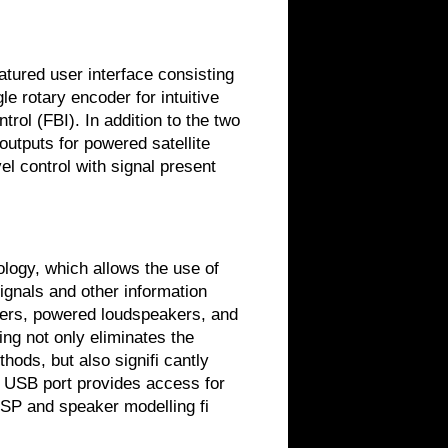
eatured user interface consisting
le rotary encoder for intuitive
ol (FBI). In addition to the two
utputs for powered satellite
el control with signal present
logy, which allows the use of
ignals and other information
ers, powered loudspeakers, and
ing not only eliminates the
ods, but also signifi cantly
d USB port provides access for
DSP and speaker modelling fi