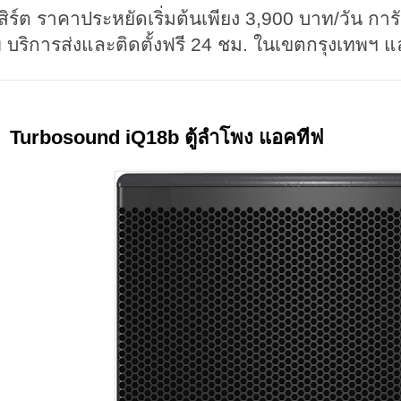
สิร์ต ราคาประหยัดเริ่มต้นเพียง 3,900 บาท/วัน กา
 บริการส่งและติดตั้งฟรี 24 ชม. ในเขตกรุงเทพฯ
Turbosound iQ18b ตู้ลำโพง แอคทีฟ