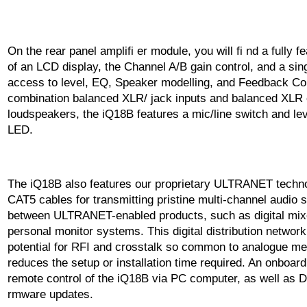
On the rear panel amplifi er module, you will fi nd a fully f
of an LCD display, the Channel A/B gain control, and a sing
access to level, EQ, Speaker modelling, and Feedback Contr
combination balanced XLR/ jack inputs and balanced XLR o
loudspeakers, the iQ18B features a mic/line switch and lev
LED.
The iQ18B also features our proprietary ULTRANET techno
CAT5 cables for transmitting pristine multi-channel audio s
between ULTRANET-enabled products, such as digital mix
personal monitor systems. This digital distribution network
potential for RFI and crosstalk so common to analogue meth
reduces the setup or installation time required. An onboar
remote control of the iQ18B via PC computer, as well as 
rmware updates.