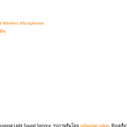
 Wireless Microphones
ทีฟ
sional Light Sound Service. รูปภาพธีมโดย
sebastian-julian
. ขับเคลื