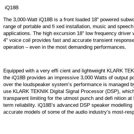
iQ18B
The 3,000-Watt iQ18B is a front loaded 18" powered subwoo
range of portable and fi xed installation, music and speec
applications. The high excursion 18" low frequency driver
4" voice coil provides fast and accurate transient response f
operation – even in the most demanding performances.
Equipped with a very effi cient and lightweight KLARK TEK
the iQ18B provides an impressive 3,000 Watts of output po
over the loudspeaker system’s performance is managed by 
use KLARK TEKNIK Digital Signal Processor (DSP), whic
transparent limiting for the utmost punch and defi nition at
term reliability. iQ18B’s advanced DSP speaker modelling 
accurate models of some of the audio industry’s most-re