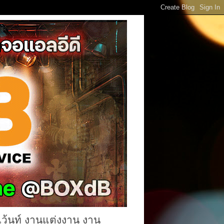
เว้นท์ งานแต่งงาน งาน