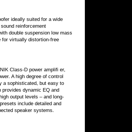
fer ideally suited for a wide
h sound reinforcement
 with double suspension low mass
or virtually distortion-free
NIK Class-D power amplifi er,
wer. A high degree of control
a sophisticated, but easy to
h provides dynamic EQ and
 high output levels – and long-
presets include detailed and
spected speaker systems.